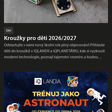
Děti
Kroužky pro děti 2026/2027
Odstartujte s námi nový školní rok plný objevování! Přihlaste
děti do kroužků v iQLANDII a iQPLANETÁRIU, kde si vyzkouší
moderní technologie, poznají tajemství vesmíru a budou…