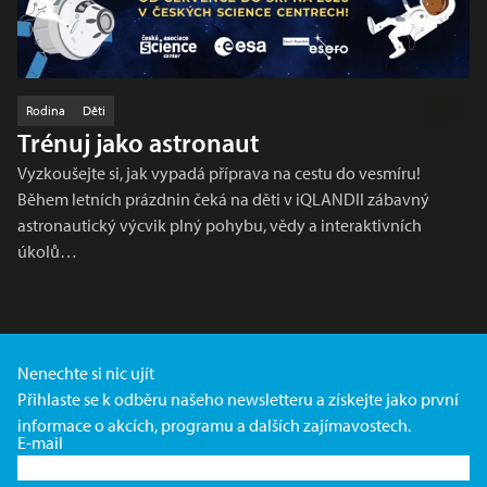
Rodina
Děti
Trénuj jako astronaut
Vyzkoušejte si, jak vypadá příprava na cestu do vesmíru!
Během letních prázdnin čeká na děti v iQLANDII zábavný
astronautický výcvik plný pohybu, vědy a interaktivních
úkolů…
Nenechte si nic ujít
Přihlaste se k odběru našeho newsletteru a získejte jako první
informace o akcích, programu a dalších zajímavostech.
E-mail