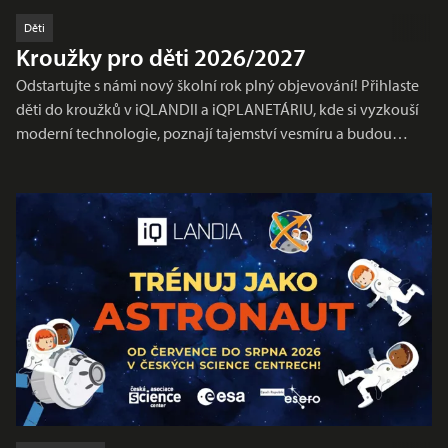
Děti
Kroužky pro děti 2026/2027
Odstartujte s námi nový školní rok plný objevování! Přihlaste
děti do kroužků v iQLANDII a iQPLANETÁRIU, kde si vyzkouší
moderní technologie, poznají tajemství vesmíru a budou…