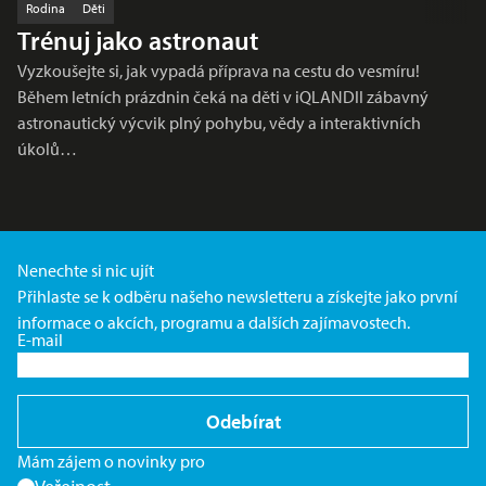
Rodina
Děti
Trénuj jako astronaut
Vyzkoušejte si, jak vypadá příprava na cestu do vesmíru!
Během letních prázdnin čeká na děti v iQLANDII zábavný
astronautický výcvik plný pohybu, vědy a interaktivních
úkolů…
Nenechte si nic ujít
Přihlaste se k odběru našeho newsletteru a získejte jako první
informace o akcích, programu a dalších zajímavostech.
E-mail
Odebírat
Mám zájem o novinky pro