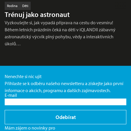
Rodina
Děti
Trénuj jako astronaut
Vyzkoušejte si, jak vypadá příprava na cestu do vesmíru!
Během letních prázdnin čeká na děti v iQLANDII zábavný
astronautický výcvik plný pohybu, vědy a interaktivních
úkolů…
Nenechte si nic ujít
Přihlaste se k odběru našeho newsletteru a získejte jako první
informace o akcích, programu a dalších zajímavostech.
E-mail
Odebírat
Mám zájem o novinky pro