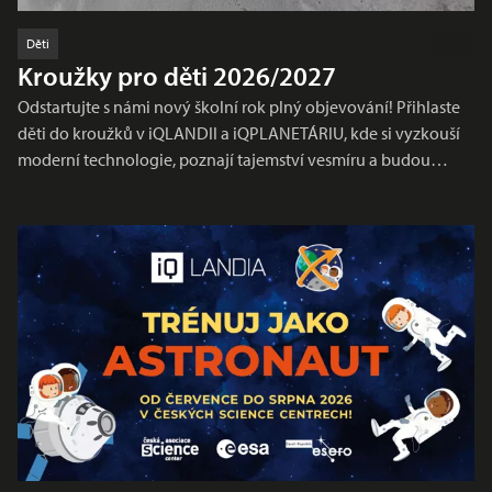
Děti
Kroužky pro děti 2026/2027
Odstartujte s námi nový školní rok plný objevování! Přihlaste
děti do kroužků v iQLANDII a iQPLANETÁRIU, kde si vyzkouší
moderní technologie, poznají tajemství vesmíru a budou…