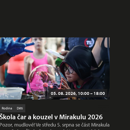
05. 08. 2026, 10:00 – 18:00
Rodina
Děti
Škola čar a kouzel v Mirakulu 2026
Pozor, mudlové! Ve středu 5. srpna se část Mirakula