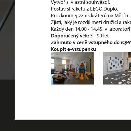
Vytvoř si vlastní souhvězdí.
Postav si raketu z LEGO Duplo.
Prozkoumej vznik kráterů na Měsíci.
Zjisti, jaký je rozdíl mezi družicí a ra
Každý den 14.00 - 14.45, v laboratoř
Doporučený věk:
3 - 99 let
Zahrnuto v ceně vstupného do iQP
Koupit e-vstupenku