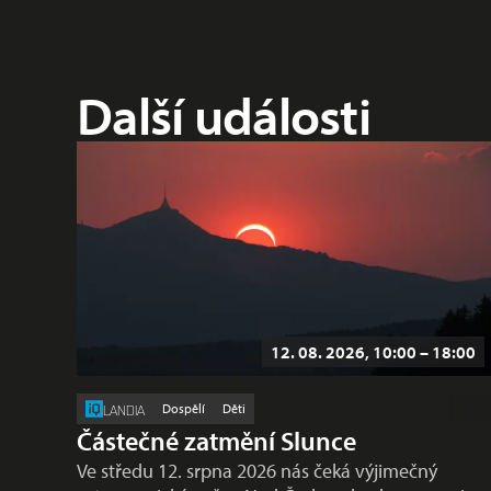
Další události
12. 08. 2026, 10:00 – 18:00
Dospělí
Děti
LANDIA
Částečné zatmění Slunce
Ve středu 12. srpna 2026 nás čeká výjimečný