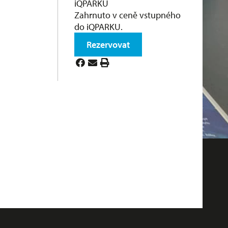
iQPARKU
Zahrnuto v ceně vstupného
do iQPARKU.
Rezervovat