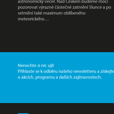
astronomický večer. Nad Českem budeme moci
pozorovat výrazné částečné zatmění Slunce a po
setmění také maximum oblíbeného
meteorického…
Nenechte si nic ujít
Přihlaste se k odběru našeho newsletteru a získejt
o akcích, programu a dalších zajímavostech.