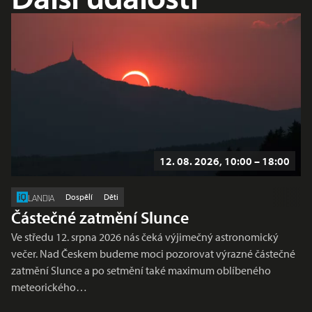
12. 08. 2026, 10:00 – 18:00
Dospělí
Děti
LANDIA
Částečné zatmění Slunce
Ve středu 12. srpna 2026 nás čeká výjimečný astronomický
večer. Nad Českem budeme moci pozorovat výrazné částečné
zatmění Slunce a po setmění také maximum oblíbeného
meteorického…