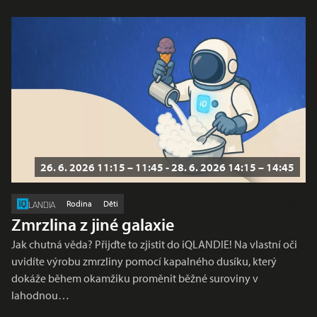
26. 6. 2026 11:15 – 11:45 - 28. 6. 2026 14:15 – 14:45
Rodina
Děti
LANDIA
Zmrzlina z jiné galaxie
Jak chutná věda? Přijďte to zjistit do iQLANDIE! Na vlastní oči
uvidíte výrobu zmrzliny pomocí kapalného dusíku, který
dokáže během okamžiku proměnit běžné suroviny v
lahodnou…