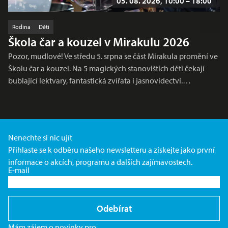
05. 08. 2026, 10:00 – 18:00
Rodina
Děti
Škola čar a kouzel v Mirakulu 2026
Pozor, mudlové! Ve středu 5. srpna se část Mirakula promění ve
Školu čar a kouzel. Na 5 magických stanovištích děti čekají
bublající lektvary, fantastická zvířata i jasnovidectví.…
Nenechte si nic ujít
Přihlaste se k odběru našeho newsletteru a získejte jako první
informace o akcích, programu a dalších zajímavostech.
E-mail
Odebírat
Mám zájem o novinky pro