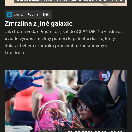
Rodina
Děti
LANDIA
Zmrzlina z jiné galaxie
Jak chutná věda? Přijďte to zjistit do iQLANDIE! Na vlastní oči
uvidíte výrobu zmrzliny pomocí kapalného dusíku, který
dokáže během okamžiku proměnit běžné suroviny v
lahodnou…