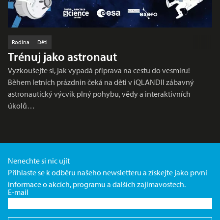
Rodina
Děti
Trénuj jako astronaut
Vyzkoušejte si, jak vypadá příprava na cestu do vesmíru!
Během letních prázdnin čeká na děti v iQLANDII zábavný
astronautický výcvik plný pohybu, vědy a interaktivních
úkolů…
Nenechte si nic ujít
Přihlaste se k odběru našeho newsletteru a získejte jako první
informace o akcích, programu a dalších zajímavostech.
E-mail