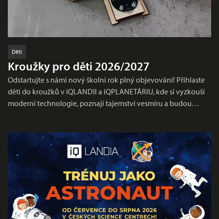
Děti
Kroužky pro děti 2026/2027
Odstartujte s námi nový školní rok plný objevování! Přihlaste
děti do kroužků v iQLANDII a iQPLANETÁRIU, kde si vyzkouší
moderní technologie, poznají tajemství vesmíru a budou…