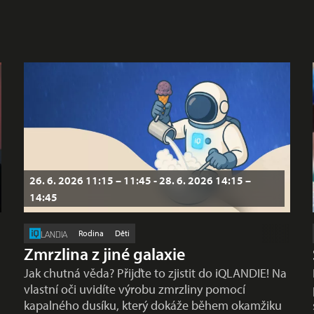
26. 6. 2026 11:15 – 11:45 - 28. 6. 2026 14:15 –
14:45
Rodina
Děti
LANDIA
Zmrzlina z jiné galaxie
Jak chutná věda? Přijďte to zjistit do iQLANDIE! Na
vlastní oči uvidíte výrobu zmrzliny pomocí
kapalného dusíku, který dokáže během okamžiku