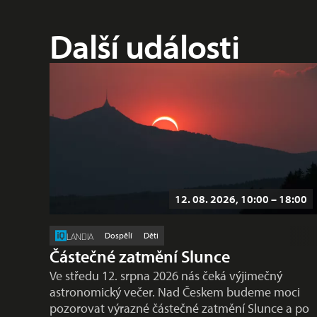
Další události
12. 08. 2026, 10:00 – 18:00
Dospělí
Děti
LANDIA
Částečné zatmění Slunce
Ve středu 12. srpna 2026 nás čeká výjimečný
astronomický večer. Nad Českem budeme moci
pozorovat výrazné částečné zatmění Slunce a po