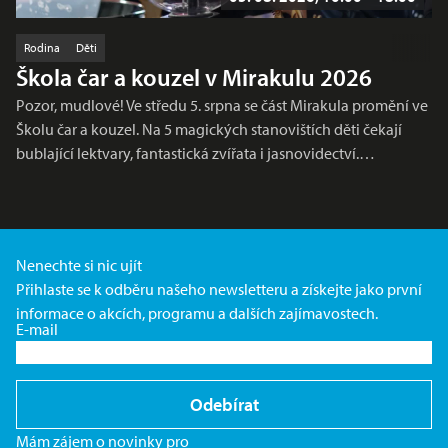
Rodina
Děti
Škola čar a kouzel v Mirakulu 2026
Pozor, mudlové! Ve středu 5. srpna se část Mirakula promění ve
Školu čar a kouzel. Na 5 magických stanovištích děti čekají
bublající lektvary, fantastická zvířata i jasnovidectví.…
Nenechte si nic ujít
Přihlaste se k odběru našeho newsletteru a získejte jako první
informace o akcích, programu a dalších zajímavostech.
E-mail
Odebírat
Mám zájem o novinky pro