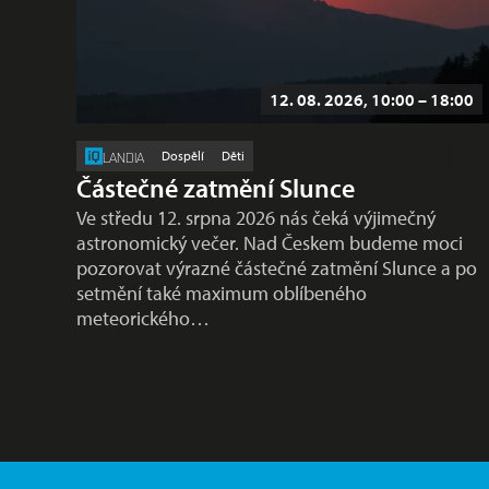
12. 08. 2026, 10:00 – 18:00
Dospělí
Děti
LANDIA
Částečné zatmění Slunce
Ve středu 12. srpna 2026 nás čeká výjimečný
astronomický večer. Nad Českem budeme moci
pozorovat výrazné částečné zatmění Slunce a po
setmění také maximum oblíbeného
meteorického…