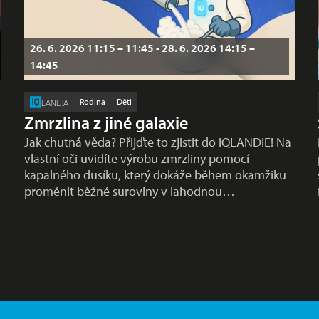
26. 6. 2026 11:15 – 11:45 - 28. 6. 2026 14:15 –
14:45
Rodina
Děti
LANDIA
Zmrzlina z jiné galaxie
Jak chutná věda? Přijďte to zjistit do iQLANDIE! Na
vlastní oči uvidíte výrobu zmrzliny pomocí
kapalného dusíku, který dokáže během okamžiku
proměnit běžné suroviny v lahodnou…