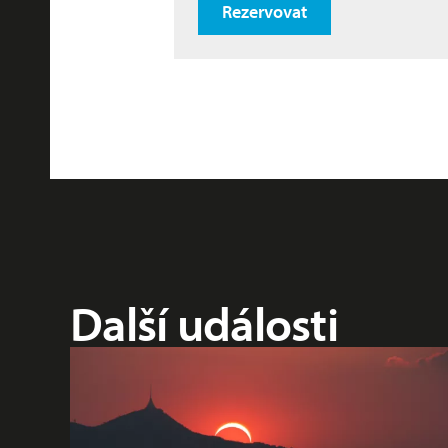
Rezervovat
Další události