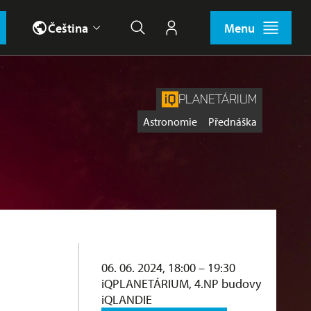
Čeština
Menu
Hledat
Můj účet
PLANETÁRIUM
Štítky
Astronomie
Přednáška
06. 06. 2024, 18:00 – 19:30
iQPLANETÁRIUM, 4.NP budovy
iQLANDIE