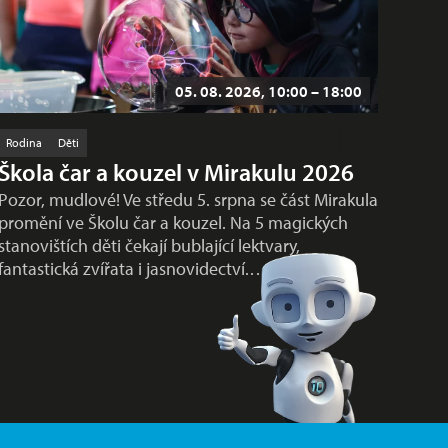
05. 08. 2026, 10:00 – 18:00
Rodina
Děti
Škola čar a kouzel v Mirakulu 2026
Pozor, mudlové! Ve středu 5. srpna se část Mirakula
promění ve Školu čar a kouzel. Na 5 magických
stanovištích děti čekají bublající lektvary,
fantastická zvířata i jasnovidectví.…