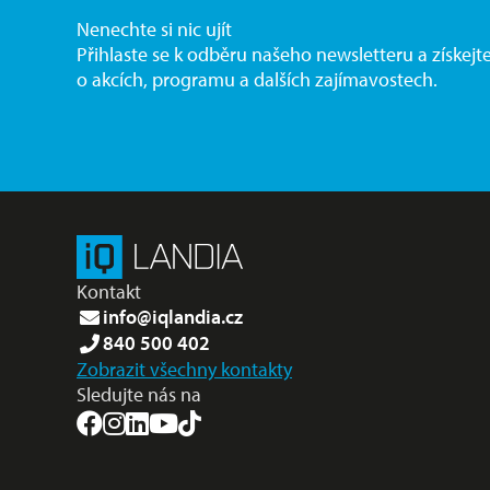
Nenechte si nic ujít
Přihlaste se k odběru našeho newsletteru a získejt
o akcích, programu a dalších zajímavostech.
Kontakt
info@iqlandia.cz
840 500 402
Zobrazit všechny kontakty
Sledujte nás na