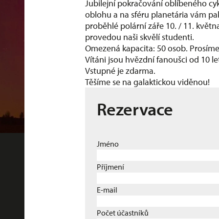
Jubilejní pokračování oblíbeného cy
oblohu a na sféru planetária vám p
proběhlé polární záře 10. / 11. květ
provedou naši skvělí studenti.
Omezená kapacita: 50 osob. Prosíme re
Vítáni jsou hvězdní fanoušci od 10 le
Vstupné je zdarma.
Těšíme se na galaktickou viděnou!
Rezervace
Jméno
Příjmení
E-mail
Počet účastníků