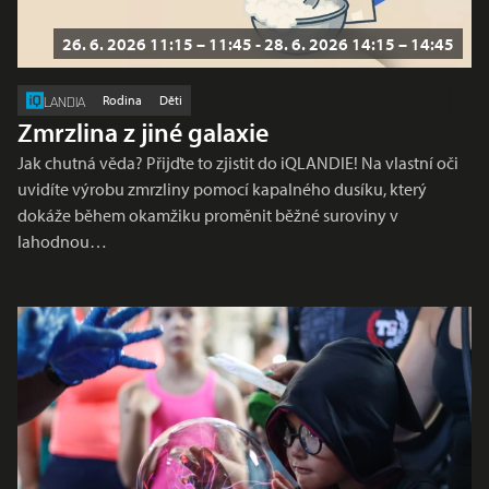
26. 6. 2026 11:15 – 11:45 - 28. 6. 2026 14:15 – 14:45
Rodina
Děti
LANDIA
Zmrzlina z jiné galaxie
Jak chutná věda? Přijďte to zjistit do iQLANDIE! Na vlastní oči
uvidíte výrobu zmrzliny pomocí kapalného dusíku, který
dokáže během okamžiku proměnit běžné suroviny v
lahodnou…