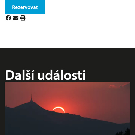
Rezervovat
Další události