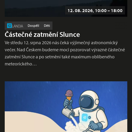
12. 08. 2026, 10:00 – 18:00
Dospělí
Děti
LANDIA
Částečné zatmění Slunce
Ve středu 12. srpna 2026 nás čeká výjimečný astronomický
večer. Nad Českem budeme moci pozorovat výrazné částečné
zatmění Slunce a po setmění také maximum oblíbeného
meteorického…