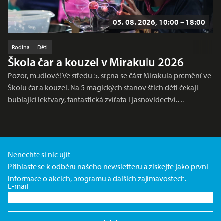
05. 08. 2026, 10:00 – 18:00
Rodina
Děti
Škola čar a kouzel v Mirakulu 2026
Pozor, mudlové! Ve středu 5. srpna se část Mirakula promění ve
Školu čar a kouzel. Na 5 magických stanovištích děti čekají
bublající lektvary, fantastická zvířata i jasnovidectví.…
Nenechte si nic ujít
Přihlaste se k odběru našeho newsletteru a získejte jako první
informace o akcích, programu a dalších zajímavostech.
E-mail