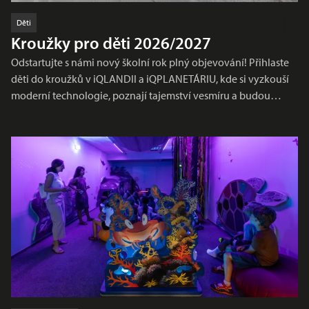
Děti
Kroužky pro děti 2026/2027
Odstartujte s námi nový školní rok plný objevování! Přihlaste
děti do kroužků v iQLANDII a iQPLANETÁRIU, kde si vyzkouší
moderní technologie, poznají tajemství vesmíru a budou…