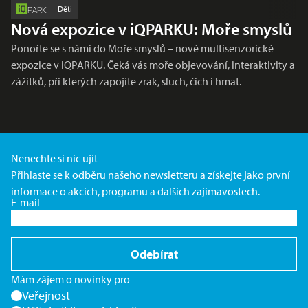
Děti
PARK
Nová expozice v iQPARKU: Moře smyslů
Ponořte se s námi do Moře smyslů – nové multisenzorické
expozice v iQPARKU. Čeká vás moře objevování, interaktivity a
zážitků, při kterých zapojíte zrak, sluch, čich i hmat.
Nenechte si nic ujít
Přihlaste se k odběru našeho newsletteru a získejte jako první
informace o akcích, programu a dalších zajímavostech.
E-mail
Odebírat
Mám zájem o novinky pro
Veřejnost