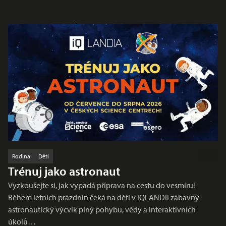
Rodina
Děti
Trénuj jako astronaut
Vyzkoušejte si, jak vypadá příprava na cestu do vesmíru!
Během letních prázdnin čeká na děti v iQLANDII zábavný
astronautický výcvik plný pohybu, vědy a interaktivních
úkolů…