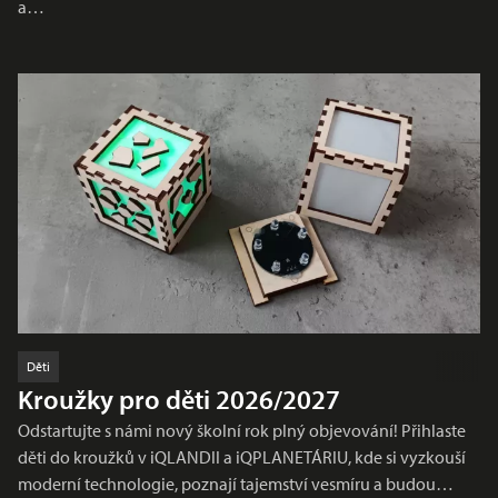
a…
Děti
Kroužky pro děti 2026/2027
Odstartujte s námi nový školní rok plný objevování! Přihlaste
děti do kroužků v iQLANDII a iQPLANETÁRIU, kde si vyzkouší
moderní technologie, poznají tajemství vesmíru a budou…