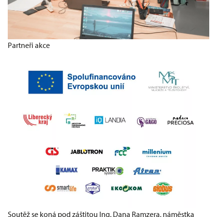
Partneři akce
Soutěž se koná pod záštitou Ing. Dana Ramzera, náměstka