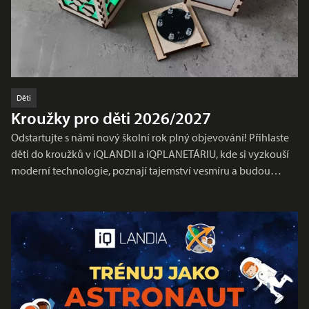
Děti
Kroužky pro děti 2026/2027
Odstartujte s námi nový školní rok plný objevování! Přihlaste
děti do kroužků v iQLANDII a iQPLANETÁRIU, kde si vyzkouší
moderní technologie, poznají tajemství vesmíru a budou…