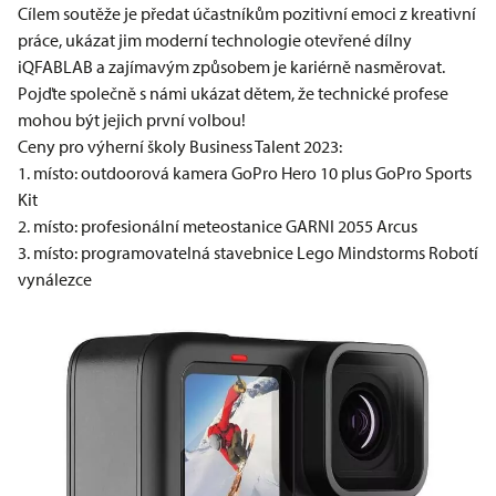
Cílem soutěže je předat účastníkům pozitivní emoci z kreativní
práce, ukázat jim moderní technologie otevřené dílny
iQFABLAB a zajímavým způsobem je kariérně nasměrovat.
Pojďte společně s námi ukázat dětem, že technické profese
mohou být jejich první volbou!
Ceny pro výherní školy Business Talent 2023:
1. místo: outdoorová kamera GoPro Hero 10 plus GoPro Sports
Kit
2. místo: profesionální meteostanice GARNI 2055 Arcus
3. místo: programovatelná stavebnice Lego Mindstorms Robotí
vynálezce