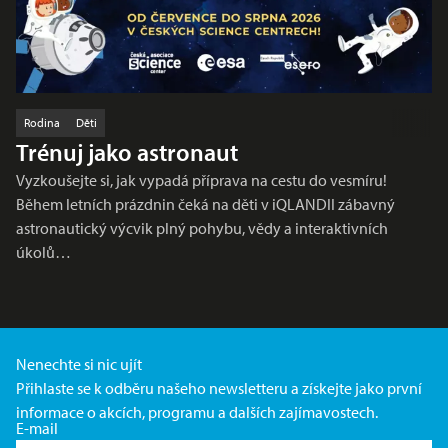
Rodina
Děti
Trénuj jako astronaut
Vyzkoušejte si, jak vypadá příprava na cestu do vesmíru!
Během letních prázdnin čeká na děti v iQLANDII zábavný
astronautický výcvik plný pohybu, vědy a interaktivních
úkolů…
Nenechte si nic ujít
Přihlaste se k odběru našeho newsletteru a získejte jako první
informace o akcích, programu a dalších zajímavostech.
E-mail