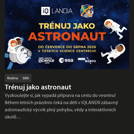
Rodina
Děti
Trénuj jako astronaut
Vyzkoušejte si, jak vypadá příprava na cestu do vesmíru!
Během letních prázdnin čeká na děti v iQLANDII zábavný
astronautický výcvik plný pohybu, vědy a interaktivních
úkolů…