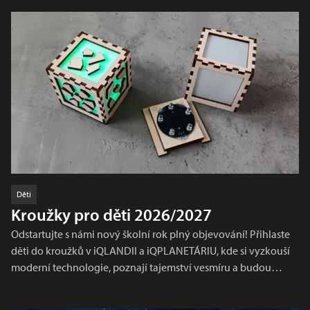
Děti
Kroužky pro děti 2026/2027
Odstartujte s námi nový školní rok plný objevování! Přihlaste
děti do kroužků v iQLANDII a iQPLANETÁRIU, kde si vyzkouší
moderní technologie, poznají tajemství vesmíru a budou…