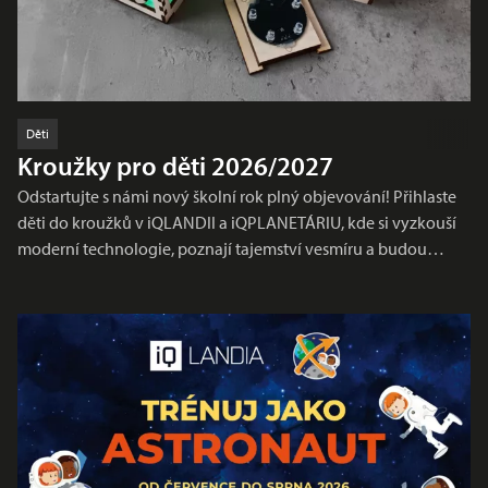
Děti
Kroužky pro děti 2026/2027
Odstartujte s námi nový školní rok plný objevování! Přihlaste
děti do kroužků v iQLANDII a iQPLANETÁRIU, kde si vyzkouší
moderní technologie, poznají tajemství vesmíru a budou…