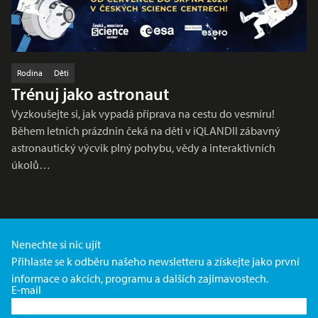
Rodina
Děti
Trénuj jako astronaut
Vyzkoušejte si, jak vypadá příprava na cestu do vesmíru!
Během letních prázdnin čeká na děti v iQLANDII zábavný
astronautický výcvik plný pohybu, vědy a interaktivních
úkolů…
Nenechte si nic ujít
Přihlaste se k odběru našeho newsletteru a získejte jako první
informace o akcích, programu a dalších zajímavostech.
E-mail