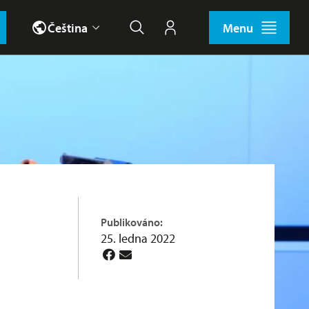
Čeština
Menu
Hledat
Můj účet
Publikováno:
25. ledna 2022