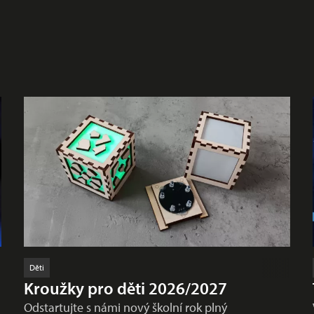
Děti
Kroužky pro děti 2026/2027
Odstartujte s námi nový školní rok plný