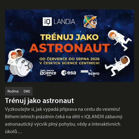
Rodina
Děti
Trénuj jako astronaut
Vyzkoušejte si, jak vypadá příprava na cestu do vesmíru!
Během letních prázdnin čeká na děti v iQLANDII zábavný
astronautický výcvik plný pohybu, vědy a interaktivních
úkolů…