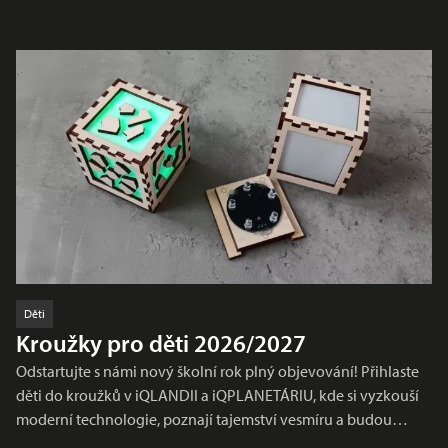
Děti
Kroužky pro děti 2026/2027
Odstartujte s námi nový školní rok plný objevování! Přihlaste
děti do kroužků v iQLANDII a iQPLANETÁRIU, kde si vyzkouší
moderní technologie, poznají tajemství vesmíru a budou…