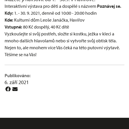
Interaktivní výstava pro děti a dospělé s názvem
Poznávej se.
Kdy:
1. - 30. 9. 2021, denně od 10:00 - 20:00 hodin
Kde:
Kulturní dům Leoše Janáčka, Havířov
Vstupné:
80 Kč dospělý, 40 Kč dítě
Vyzkoušejte si svůj postřeh, složte si kostku, ježka v kleci a
mnoho dalších hlavolamů nebo si vytvořte svůj obtisk těla.
Nejen to, ale mnohem více Vás čeká na této putovní výytavě.
Těšíme se na Vás!
Publikováno:
6. září 2021