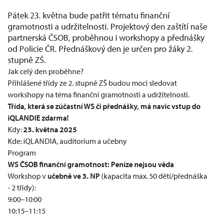
Pátek 23. května bude patřit tématu finanční
gramotnosti a udržitelnosti. Projektový den zaštítí naše
partnerská ČSOB, proběhnou i workshopy a přednášky
od Policie ČR. Přednáškový den je určen pro žáky 2.
stupně ZŠ.
Jak celý den proběhne?
Přihlášené třídy ze 2. stupně ZŠ budou moci sledovat
workshopy na téma finanční gramotnosti a udržitelnosti.
Třída, která se zúčastní WS či přednášky, má navíc vstup do
iQLANDIE zdarma!
Kdy:
23. května 2025
Kde: iQLANDIA, auditorium a učebny
Program
WS ČSOB finanční gramotnost: Peníze nejsou věda
Workshop v
učebně ve 3. NP
(kapacita max. 50 dětí/přednáška
- 2 třídy):
9:00–10:00
10:15–11:15