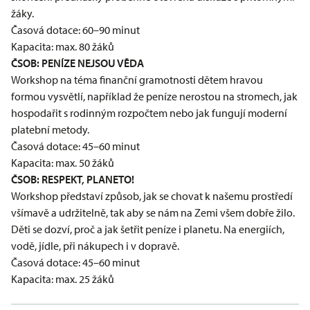
žáky.
Časová dotace: 60–90 minut
Kapacita: max. 80 žáků
ČSOB: PENÍZE NEJSOU VĚDA
Workshop na téma finanční gramotnosti dětem hravou
formou vysvětlí, například že peníze nerostou na stromech, jak
hospodařit s rodinným rozpočtem nebo jak fungují moderní
platební metody.
Časová dotace: 45–60 minut
Kapacita: max. 50 žáků
ČSOB: RESPEKT, PLANETO!
Workshop představí způsob, jak se chovat k našemu prostředí
všímavě a udržitelně, tak aby se nám na Zemi všem dobře žilo.
Děti se dozví, proč a jak šetřit peníze i planetu. Na energiích,
vodě, jídle, při nákupech i v dopravě.
Časová dotace: 45–60 minut
Kapacita: max. 25 žáků