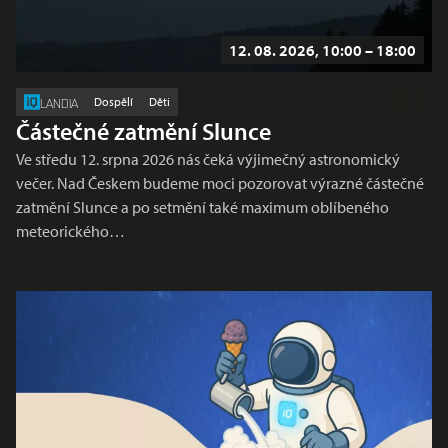
12. 08. 2026, 10:00 – 18:00
Dospělí
Děti
LANDIA
Částečné zatmění Slunce
Ve středu 12. srpna 2026 nás čeká výjimečný astronomický
večer. Nad Českem budeme moci pozorovat výrazné částečné
zatmění Slunce a po setmění také maximum oblíbeného
meteorického…