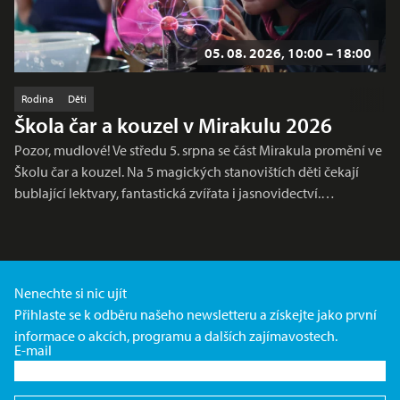
05. 08. 2026, 10:00 – 18:00
Rodina
Děti
Škola čar a kouzel v Mirakulu 2026
Pozor, mudlové! Ve středu 5. srpna se část Mirakula promění ve
Školu čar a kouzel. Na 5 magických stanovištích děti čekají
bublající lektvary, fantastická zvířata i jasnovidectví.…
Nenechte si nic ujít
Přihlaste se k odběru našeho newsletteru a získejte jako první
informace o akcích, programu a dalších zajímavostech.
E-mail