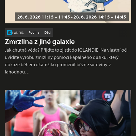
26. 6. 2026 11:15 – 11:45 - 28. 6. 2026 14:15 – 14:45
Rodina
Děti
LANDIA
Zmrzlina z jiné galaxie
Jak chutná věda? Přijďte to zjistit do iQLANDIE! Na vlastní oči
uvidíte výrobu zmrzliny pomocí kapalného dusíku, který
dokáže během okamžiku proměnit běžné suroviny v
lahodnou…