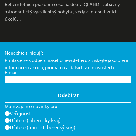
Během letních prázdnin čeká na děti v iQLANDII zábavný
astronautický výcvik plný pohybu, vědy a interaktivních
úkolů…
Nenechte si nic ujít
Přihlaste se k odběru našeho newsletteru a získejte jako první
informace o akcích, programu a dalších zajímavostech.
E-mail
Odebírat
Mám zájem o novinky pro
Veřejnost
Učitele (Liberecký kraj)
Učitele (mimo Liberecký kraj)