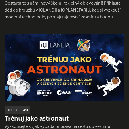
Odstartujte s námi nový školní rok plný objevování! Přihlaste
děti do kroužků v iQLANDII a iQPLANETÁRIU, kde si vyzkouší
moderní technologie, poznají tajemství vesmíru a budou…
Rodina
Děti
Trénuj jako astronaut
Vyzkoušejte si, jak vypadá příprava na cestu do vesmíru!