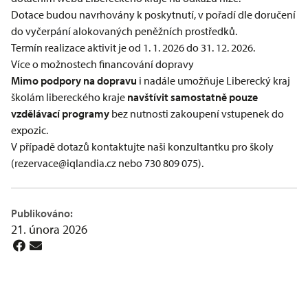
Dotace budou navrhovány k poskytnutí, v pořadí dle doručení
do vyčerpání alokovaných peněžních prostředků.
Termín realizace aktivit je od 1. 1. 2026 do 31. 12. 2026.
Více o možnostech financování dopravy
Mimo podpory na dopravu
i nadále umožňuje Liberecký kraj
školám libereckého kraje
navštívit samostatně pouze
vzdělávací programy
bez nutnosti zakoupení vstupenek do
expozic.
V případě dotazů kontaktujte naši konzultantku pro školy
(rezervace@iqlandia.cz nebo 730 809 075).
Publikováno:
21. února 2026