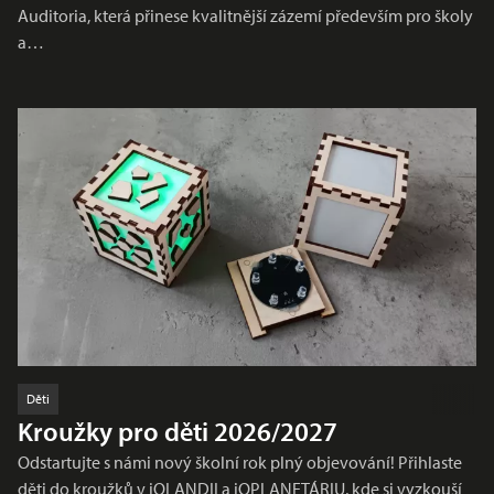
Auditoria, která přinese kvalitnější zázemí především pro školy
a…
Děti
Kroužky pro děti 2026/2027
Odstartujte s námi nový školní rok plný objevování! Přihlaste
děti do kroužků v iQLANDII a iQPLANETÁRIU, kde si vyzkouší