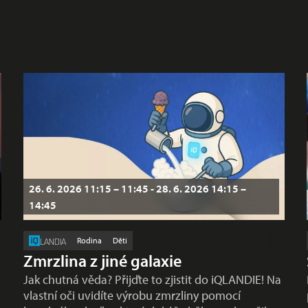
26. 6. 2026 11:15 – 11:45 - 28. 6. 2026 14:15 –
14:45
Rodina
Děti
LANDIA
Zmrzlina z jiné galaxie
Jak chutná věda? Přijďte to zjistit do iQLANDIE! Na
vlastní oči uvidíte výrobu zmrzliny pomocí