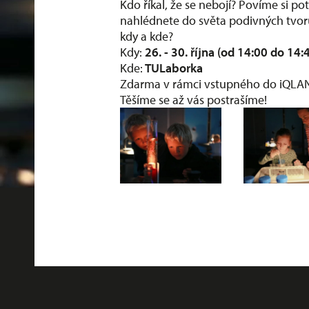
Kdo říkal, že se nebojí? Povíme si pot
nahlédnete do světa podivných tvor
kdy a kde?
Kdy:
26. - 30. října (od 14:00 do 14:
Kde:
TULaborka
Zdarma v rámci vstupného do iQLA
Těšíme se až vás postrašíme!