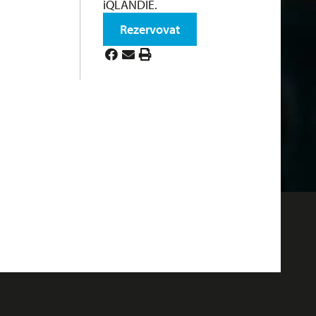
iQLANDIE.
Rezervovat