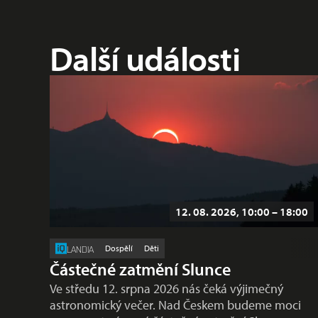
Další události
12. 08. 2026, 10:00 – 18:00
Dospělí
Děti
LANDIA
Částečné zatmění Slunce
Ve středu 12. srpna 2026 nás čeká výjimečný
astronomický večer. Nad Českem budeme moci