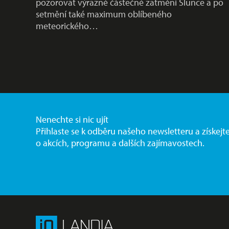
pozorovat výrazné částečné zatmění Slunce a po
setmění také maximum oblíbeného
meteorického…
Nenechte si nic ujít
Přihlaste se k odběru našeho newsletteru a získejt
o akcích, programu a dalších zajímavostech.