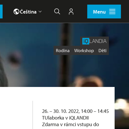
Čeština
Menu
Hledat
Můj účet
LANDIA
Štítky
Rodina
Workshop
Děti
26. – 30. 10. 2022, 14:00 – 14:45
TUlaborka v iQLANDII
Zdarma v rámci vstupu do