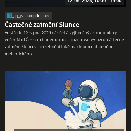
12. 08. 2026, 10:00 – 18:00
Dospělí
Děti
LANDIA
Částečné zatmění Slunce
Ve středu 12. srpna 2026 nás čeká výjimečný astronomický
večer. Nad Českem budeme moci pozorovat výrazné částečné
zatmění Slunce a po setmění také maximum oblíbeného
meteorického…