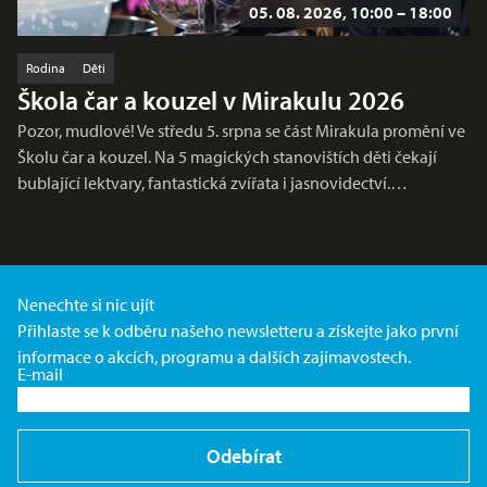
05. 08. 2026, 10:00 – 18:00
Rodina
Děti
Škola čar a kouzel v Mirakulu 2026
Pozor, mudlové! Ve středu 5. srpna se část Mirakula promění ve
Školu čar a kouzel. Na 5 magických stanovištích děti čekají
bublající lektvary, fantastická zvířata i jasnovidectví.…
Nenechte si nic ujít
Přihlaste se k odběru našeho newsletteru a získejte jako první
informace o akcích, programu a dalších zajímavostech.
E-mail
Odebírat