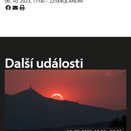
06. 10. 2023, 17:00 – 22:00
iQLANDIA
Další události