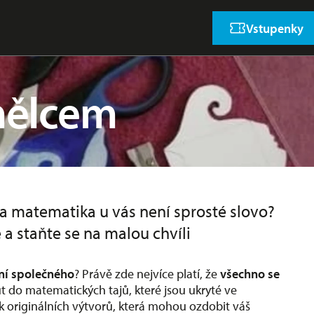
Vstupenky
mělcem
 a matematika u vás není sprosté slovo?
 a staňte se na malou chvíli
ní společného
? Právě zde nejvíce platí, že
všechno se
t do matematických tajů, které jsou ukryté ve
k originálních výtvorů, která mohou ozdobit váš