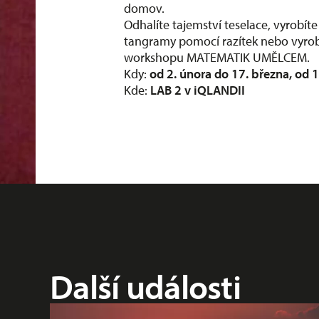
domov.
Odhalíte tajemství teselace, vyrobíte
tangramy pomocí razítek nebo vyrobí
workshopu MATEMATIK UMĚLCEM.
Kdy:
od 2. února do 17. března, od 
Kde:
LAB 2 v
iQLANDII
Další události