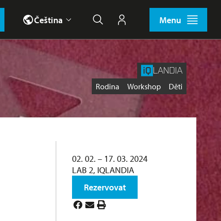
Čeština
Menu
Hledat
Můj účet
LANDIA
Štítky
Rodina
Workshop
Děti
02. 02. – 17. 03. 2024
LAB 2, IQLANDIA
Rezervovat