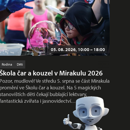
05. 08. 2026, 10:00 – 18:00
Rodina
Děti
Škola čar a kouzel v Mirakulu 2026
Pozor, mudlové! Ve středu 5. srpna se část Mirakula
promění ve Školu čar a kouzel. Na 5 magických
stanovištích děti čekají bublající lektvary,
fantastická zvířata i jasnovidectví.…