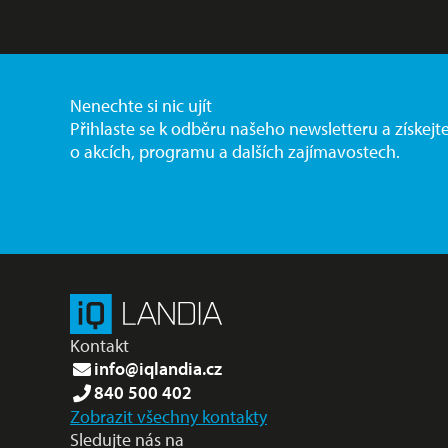
Nenechte si nic ujít
Přihlaste se k odběru našeho newsletteru a získejt
o akcích, programu a dalších zajímavostech.
Kontakt
info@iqlandia.cz
840 500 402
Zobrazit všechny kontakty
Sledujte nás na