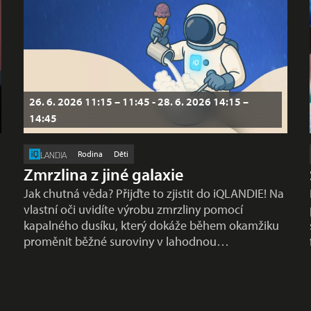
26. 6. 2026 11:15 – 11:45 - 28. 6. 2026 14:15 –
14:45
Rodina
Děti
LANDIA
Zmrzlina z jiné galaxie
Jak chutná věda? Přijďte to zjistit do iQLANDIE! Na
vlastní oči uvidíte výrobu zmrzliny pomocí
kapalného dusíku, který dokáže během okamžiku
proměnit běžné suroviny v lahodnou…