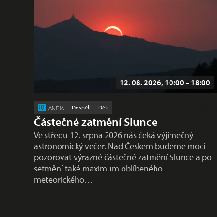
12. 08. 2026, 10:00 – 18:00
Dospělí
Děti
LANDIA
Částečné zatmění Slunce
Ve středu 12. srpna 2026 nás čeká výjimečný
astronomický večer. Nad Českem budeme moci
pozorovat výrazné částečné zatmění Slunce a po
setmění také maximum oblíbeného
meteorického…