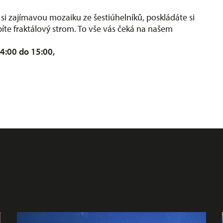
 si zajímavou mozaiku ze šestiúhelníků, poskládáte si
te fraktálový strom. To vše vás čeká na našem
14:00 do 15:00,