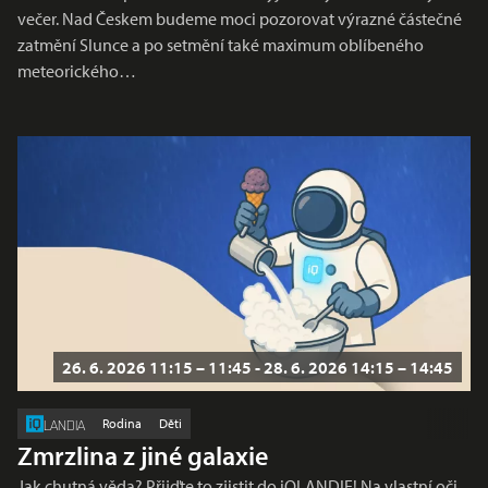
večer. Nad Českem budeme moci pozorovat výrazné částečné
zatmění Slunce a po setmění také maximum oblíbeného
meteorického…
26. 6. 2026 11:15 – 11:45 - 28. 6. 2026 14:15 – 14:45
Rodina
Děti
LANDIA
Zmrzlina z jiné galaxie
Jak chutná věda? Přijďte to zjistit do iQLANDIE! Na vlastní oči