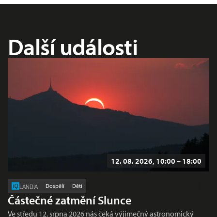
Další události
12. 08. 2026, 10:00 – 18:00
Dospělí
Děti
LANDIA
Částečné zatmění Slunce
Ve středu 12. srpna 2026 nás čeká výjimečný astronomický