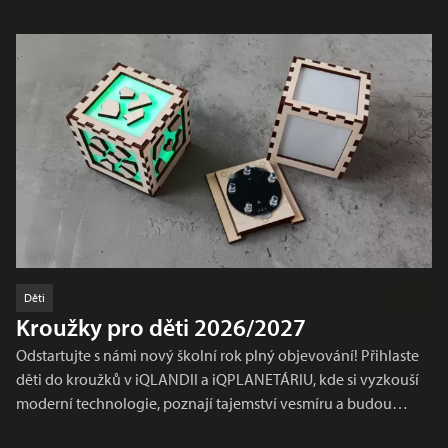
Děti
Kroužky pro děti 2026/2027
Odstartujte s námi nový školní rok plný objevování! Přihlaste
děti do kroužků v iQLANDII a iQPLANETÁRIU, kde si vyzkouší
moderní technologie, poznají tajemství vesmíru a budou…