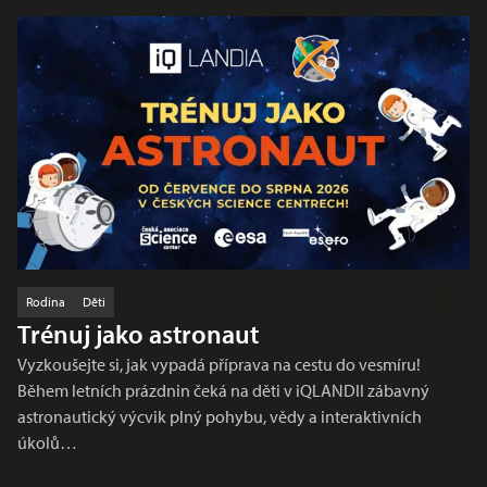
Rodina
Děti
Trénuj jako astronaut
Vyzkoušejte si, jak vypadá příprava na cestu do vesmíru!
Během letních prázdnin čeká na děti v iQLANDII zábavný
astronautický výcvik plný pohybu, vědy a interaktivních
úkolů…