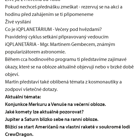
Pokud nechceš přednášku zmeškat - rezervuj se na akci a
hodinu před zahájením se ti připomeneme
Živé vysílání
Co je iQPLANETÁRIUM - Večery pod hvězdami?
Pravidelný cyklus setkání připravovaný vedoucím
iQPLANETÁRIA - Mgr. Martinem Gembecem, známým
popularizátorem astronomie.
Během cca hodinového programu ti představíme zajímavé
úkazy, které se na obloze aktuálně objevují nebo v brzké době
objeví.
Martin představí také oblíbená témata z kosmonautiky a
zodpoví všetečné dotazy.
Aktuální témata:
Konjunkce Merkuru a Venuše na večerní obloze.
Jaké komety lze aktuálně pozorovat?
Jupiter a Saturn blízko sebe na ranní obloze.
Blížící se start Američanů na vlastní raketě v soukromé lodi
CrewDragon.