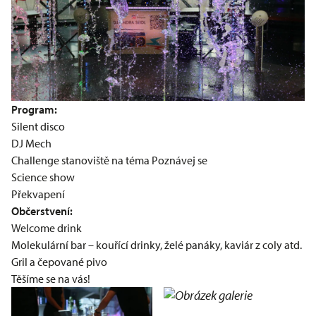
Program:
Silent disco
DJ Mech
Challenge stanoviště na téma Poznávej se
Science show
Překvapení
Občerstvení:
Welcome drink
Molekulární bar – kouřící drinky, želé panáky, kaviár z coly atd.
Gril a čepované pivo
Těšíme se na vás!