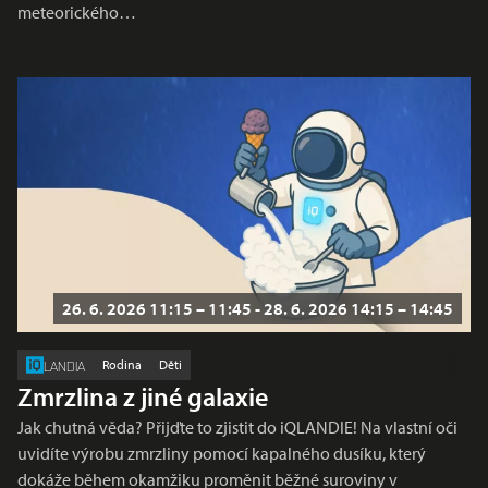
meteorického…
26. 6. 2026 11:15 – 11:45 - 28. 6. 2026 14:15 – 14:45
Rodina
Děti
LANDIA
Zmrzlina z jiné galaxie
Jak chutná věda? Přijďte to zjistit do iQLANDIE! Na vlastní oči
uvidíte výrobu zmrzliny pomocí kapalného dusíku, který
dokáže během okamžiku proměnit běžné suroviny v