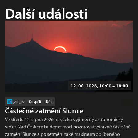
Další události
12. 08. 2026, 10:00 – 18:00
Dospělí
Děti
LANDIA
Částečné zatmění Slunce
Ve středu 12. srpna 2026 nás čeká výjimečný astronomický
večer. Nad Českem budeme moci pozorovat výrazné částečné
zatmění Slunce a po setmění také maximum oblíbeného