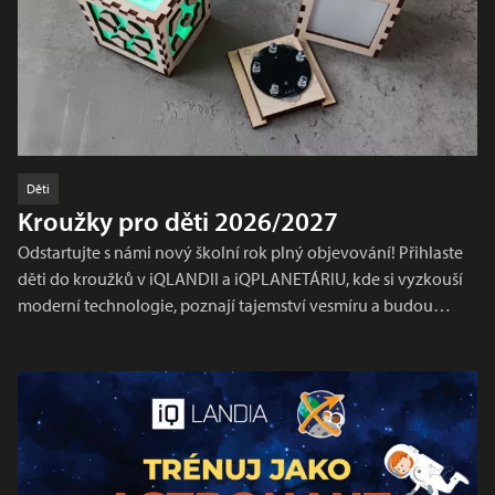
Děti
Kroužky pro děti 2026/2027
Odstartujte s námi nový školní rok plný objevování! Přihlaste
děti do kroužků v iQLANDII a iQPLANETÁRIU, kde si vyzkouší
moderní technologie, poznají tajemství vesmíru a budou…