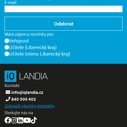
E-mail
Odebírat
Mám zájem o novinky pro
Veřejnost
Učitele (Liberecký kraj)
Učitele (mimo Liberecký kraj)
Kontakt
info@iqlandia.cz
840 500 402
Zobrazit všechny kontakty
Sledujte nás na