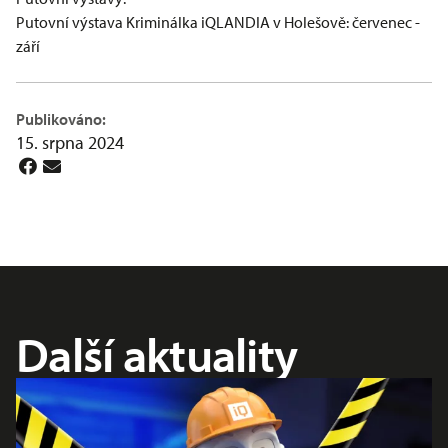
Putovní výstava Kriminálka iQLANDIA v Holešově: červenec -
září
Publikováno:
15. srpna 2024
Další aktuality