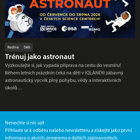
Rodina
Děti
Trénuj jako astronaut
Vyzkoušejte si, jak vypadá příprava na cestu do vesmíru!
Během letních prázdnin čeká na děti v iQLANDII zábavný
astronautický výcvik plný pohybu, vědy a interaktivních
úkolů…
Nenechte si nic ujít
Přihlaste se k odběru našeho newsletteru a získejte jako první
informace o akcích, programu a dalších zajímavostech.