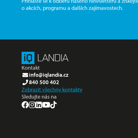
Přihlaste se k odběru našeho newsletteru a získejt
o akcích, programu a dalších zajímavostech.
Kontakt
info@iqlandia.cz
840 500 402
Zobrazit všechny kontakty
Sledujte nás na