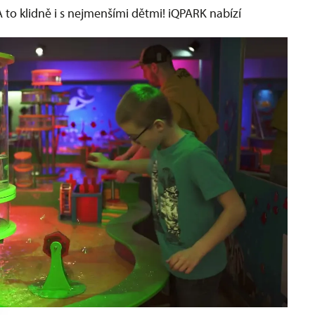
A to klidně i s nejmenšími dětmi! iQPARK nabízí