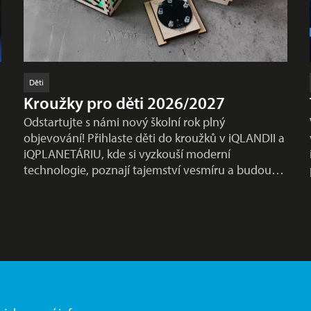
Děti
Kroužky pro děti 2026/2027
Odstartujte s námi nový školní rok plný
objevování! Přihlaste děti do kroužků v iQLANDII a
iQPLANETÁRIU, kde si vyzkouší moderní
technologie, poznají tajemství vesmíru a budou…