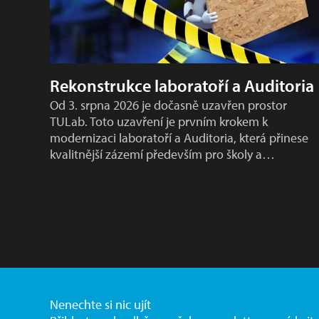
Rekonstrukce laboratoří a Auditoria
Od 3. srpna 2026 je dočasně uzavřen prostor
TULab. Toto uzavření je prvním krokem k
modernizaci laboratoří a Auditoria, která přinese
kvalitnější zázemí především pro školy a…
Nenechte si nic ujít