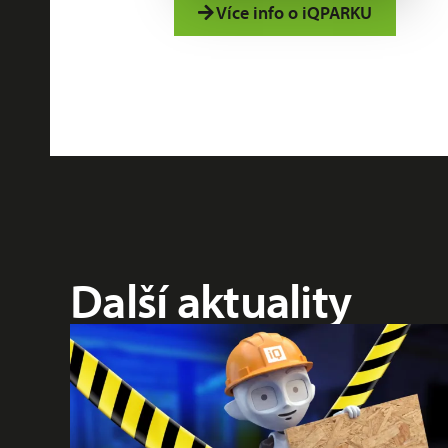
Více info o iQPARKU
Další aktuality