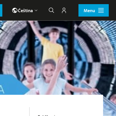
Čeština
Menu
Hledat
Můj účet