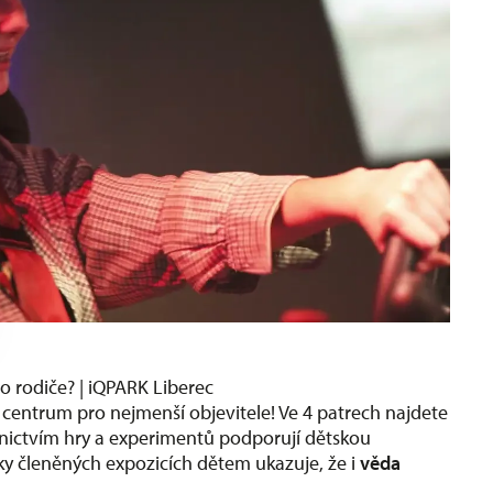
 rodiče? | iQPARK Liberec
 centrum pro nejmenší objevitele! Ve 4 patrech najdete
ednictvím hry a experimentů podporují dětskou
ky členěných expozicích dětem ukazuje, že i
věda