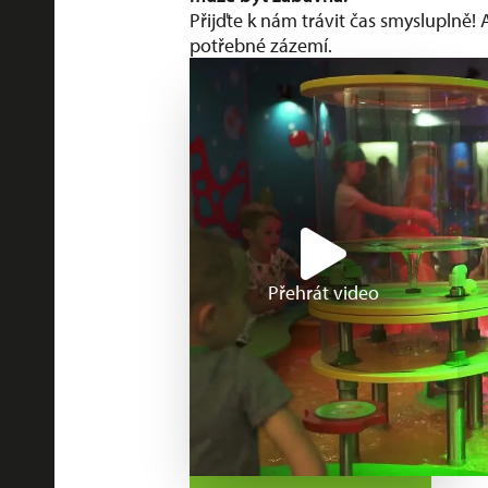
Přijďte k nám trávit čas smysluplně! 
potřebné zázemí.
Přehrát video