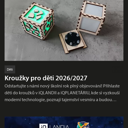
Děti
Kroužky pro děti 2026/2027
Odstartujte s námi nový školní rok plný objevování! Přihlaste
děti do kroužků v iQLANDII a iQPLANETÁRIU, kde si vyzkouší
moderní technologie, poznají tajemství vesmíru a budou…