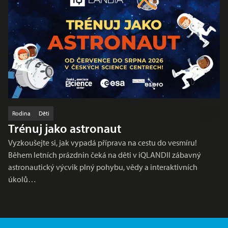
Rodina
Děti
Trénuj jako astronaut
Vyzkoušejte si, jak vypadá příprava na cestu do vesmíru!
Během letních prázdnin čeká na děti v iQLANDII zábavný
astronautický výcvik plný pohybu, vědy a interaktivních
úkolů…