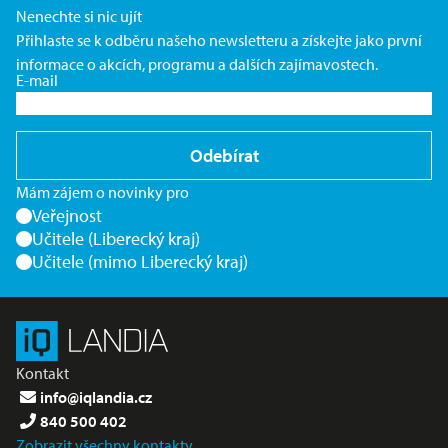
Nenechte si nic ujít
Přihlaste se k odběru našeho newsletteru a získejte jako první
informace o akcích, programu a dalších zajímavostech.
E-mail
Odebírat
Mám zájem o novinky pro
Veřejnost
Učitele (Liberecký kraj)
Učitele (mimo Liberecký kraj)
Kontakt
info@iqlandia.cz
840 500 402
Zobrazit všechny kontakty