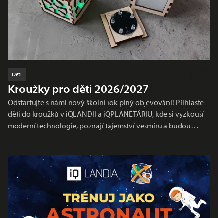
Děti
Kroužky pro děti 2026/2027
Odstartujte s námi nový školní rok plný objevování! Přihlaste
děti do kroužků v iQLANDII a iQPLANETÁRIU, kde si vyzkouší
moderní technologie, poznají tajemství vesmíru a budou…