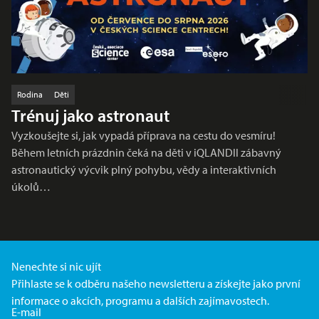
Rodina
Děti
Trénuj jako astronaut
Vyzkoušejte si, jak vypadá příprava na cestu do vesmíru!
Během letních prázdnin čeká na děti v iQLANDII zábavný
astronautický výcvik plný pohybu, vědy a interaktivních
úkolů…
Nenechte si nic ujít
Přihlaste se k odběru našeho newsletteru a získejte jako první
informace o akcích, programu a dalších zajímavostech.
E-mail