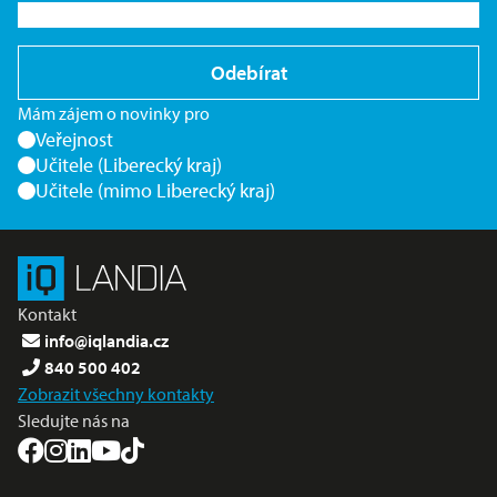
Odebírat
Mám zájem o novinky pro
Veřejnost
Učitele (Liberecký kraj)
Učitele (mimo Liberecký kraj)
Kontakt
info@iqlandia.cz
840 500 402
Zobrazit všechny kontakty
Sledujte nás na