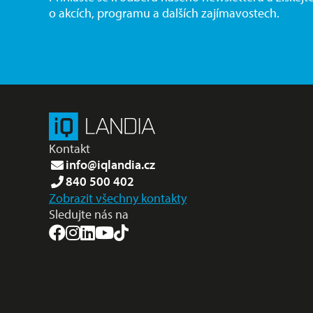
o akcích, programu a dalších zajímavostech.
Kontakt
info@iqlandia.cz
840 500 402
Zobrazit všechny kontakty
Sledujte nás na