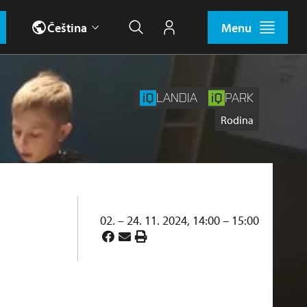
Čeština
Menu
Hledat
Můj účet
LANDIA
PARK
Štítky
Rodina
02. – 24. 11. 2024, 14:00 – 15:00