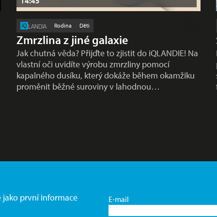
14:45
Rodina
Děti
LANDIA
Zmrzlina z jiné galaxie
Jak chutná věda? Přijďte to zjistit do iQLANDIE! Na
vlastní oči uvidíte výrobu zmrzliny pomocí
kapalného dusíku, který dokáže během okamžiku
proměnit běžné suroviny v lahodnou…
e jako první informace
E-mail