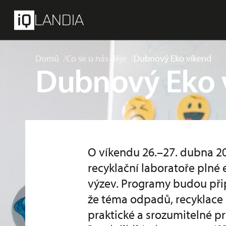
přeskočit na hlavní obsah
Menu
LANDIA
Domů
Co se u nás děje
Dubnový Eko víkend
Dubnový Eko 
O víkendu 26.–27. dubna 2
recyklační laboratoře plné
výzev. Programy budou připr
že téma odpadů, recyklace 
praktické a srozumitelné pr