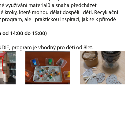
né využívání materiálů a snaha předcházet
roky, které mohou dělat dospělí i děti. Recyklační
rogram, ale i praktickou inspiraci, jak se k přírodě
 od 14:00 do 15:00)
IE, program je vhodný pro děti od 8let.