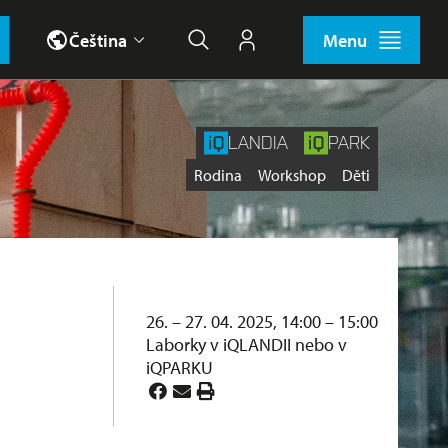
Čeština
Menu
Hledat
Můj účet
LANDIA
PARK
Štítky
Rodina
Workshop
Děti
26. – 27. 04. 2025, 14:00 – 15:00
Laborky v iQLANDII nebo v
iQPARKU