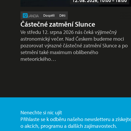
12. 08. 2026, 10:00 – 18:00
Dospělí
Děti
LANDIA
Částečné zatmění Slunce
Ve středu 12. srpna 2026 nás čeká výjimečný
astronomický večer. Nad Českem budeme moci
pozorovat výrazné částečné zatmění Slunce a po
setmění také maximum oblíbeného
meteorického…
Nenechte si nic ujít
Přihlaste se k odběru našeho newsletteru a získejt
o akcích, programu a dalších zajímavostech.