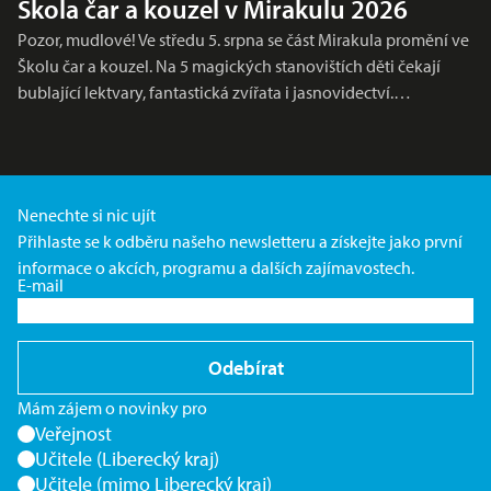
Škola čar a kouzel v Mirakulu 2026
Pozor, mudlové! Ve středu 5. srpna se část Mirakula promění ve
Školu čar a kouzel. Na 5 magických stanovištích děti čekají
bublající lektvary, fantastická zvířata i jasnovidectví.…
Nenechte si nic ujít
Přihlaste se k odběru našeho newsletteru a získejte jako první
informace o akcích, programu a dalších zajímavostech.
E-mail
Odebírat
Mám zájem o novinky pro
Veřejnost
Učitele (Liberecký kraj)
Učitele (mimo Liberecký kraj)