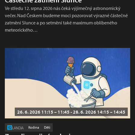
Ve středu 12. srpna 2026 nás čeká výjimečný astronomický
večer. Nad Českem budeme moci pozorovat výrazné částečné
zatmění Slunce a po setmění také maximum oblíbeného
meteorického…
26. 6. 2026 11:15 – 11:45 - 28. 6. 2026 14:15 – 14:45
Rodina
Děti
LANDIA