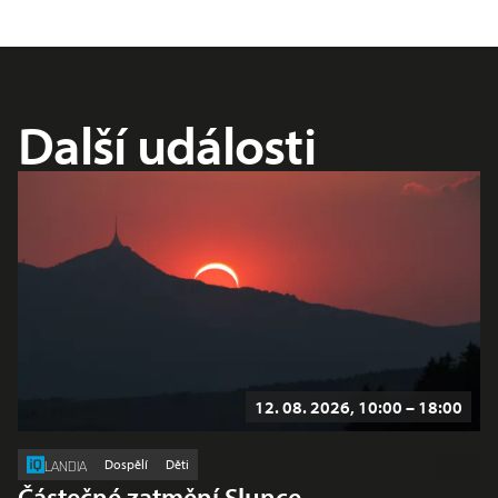
Další události
12. 08. 2026, 10:00 – 18:00
Dospělí
Děti
LANDIA
Částečné zatmění Slunce