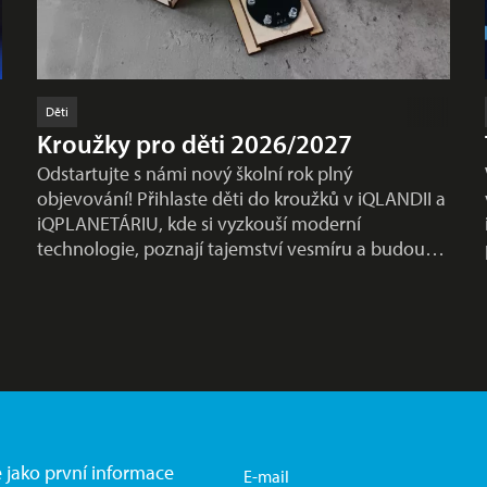
Děti
Kroužky pro děti 2026/2027
Odstartujte s námi nový školní rok plný
objevování! Přihlaste děti do kroužků v iQLANDII a
iQPLANETÁRIU, kde si vyzkouší moderní
technologie, poznají tajemství vesmíru a budou…
e jako první informace
E-mail