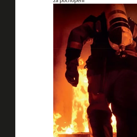
za pochopení