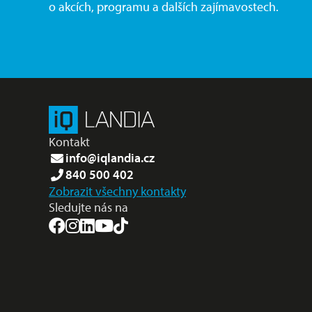
o akcích, programu a dalších zajímavostech.
Kontakt
info@iqlandia.cz
840 500 402
Zobrazit všechny kontakty
Sledujte nás na