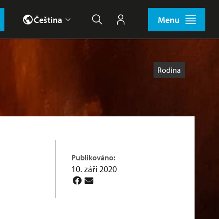
Čeština
Menu
Hledat
Můj účet
Štítky
Rodina
Publikováno:
10. září 2020