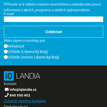
Přihlaste se k odběru našeho newsletteru a získejte jako první
informace o akcích, programu a dalších zajímavostech.
E-mail
Odebírat
Mám zájem o novinky pro
Veřejnost
Učitele (Liberecký kraj)
Učitele (mimo Liberecký kraj)
Kontakt
info@iqlandia.cz
840 500 402
Zobrazit všechny kontakty
Sledujte nás na