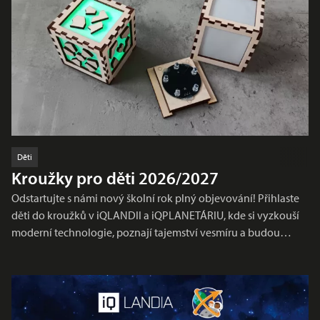
Děti
Kroužky pro děti 2026/2027
Odstartujte s námi nový školní rok plný objevování! Přihlaste
děti do kroužků v iQLANDII a iQPLANETÁRIU, kde si vyzkouší
moderní technologie, poznají tajemství vesmíru a budou…