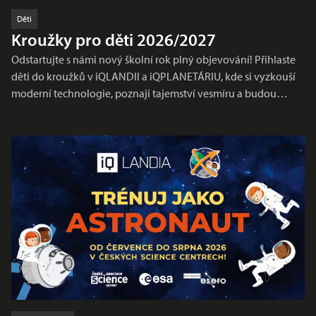
Děti
Kroužky pro děti 2026/2027
Odstartujte s námi nový školní rok plný objevování! Přihlaste
děti do kroužků v iQLANDII a iQPLANETÁRIU, kde si vyzkouší
moderní technologie, poznají tajemství vesmíru a budou…