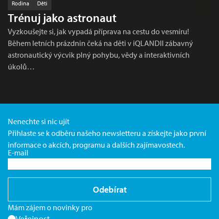
Rodina
Děti
Trénuj jako astronaut
Vyzkoušejte si, jak vypadá příprava na cestu do vesmíru!
Během letních prázdnin čeká na děti v iQLANDII zábavný
astronautický výcvik plný pohybu, vědy a interaktivních
úkolů…
Nenechte si nic ujít
Přihlaste se k odběru našeho newsletteru a získejte jako první
informace o akcích, programu a dalších zajímavostech.
E-mail
Odebírat
Mám zájem o novinky pro
Veřejnost