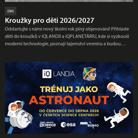
Děti
Kroužky pro děti 2026/2027
Odstartujte s námi nový školní rok plný objevování! Přihlaste
děti do kroužků v iQLANDII a iQPLANETÁRIU, kde si vyzkouší
moderní technologie, poznají tajemství vesmíru a budou…