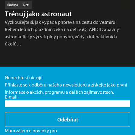
Rodina
Děti
Trénuj jako astronaut
Vyzkoušejte si, jak vypadá příprava na cestu do vesmíru!
Během letních prázdnin čeká na děti v iQLANDII zábavný
astronautický výcvik plný pohybu, vědy a interaktivních
úkolů…
Nenechte si nic ujít
Přihlaste se k odběru našeho newsletteru a získejte jako první
informace o akcích, programu a dalších zajímavostech.
E-mail
Odebírat
Mám zájem o novinky pro