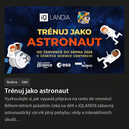
Rodina
Děti
Trénuj jako astronaut
Vyzkoušejte si, jak vypadá příprava na cestu do vesmíru!
Během letních prázdnin čeká na děti v iQLANDII zábavný
astronautický výcvik plný pohybu, vědy a interaktivních
úkolů…