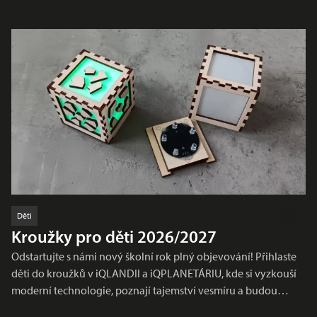
Děti
Kroužky pro děti 2026/2027
Odstartujte s námi nový školní rok plný objevování! Přihlaste
děti do kroužků v iQLANDII a iQPLANETÁRIU, kde si vyzkouší
moderní technologie, poznají tajemství vesmíru a budou…