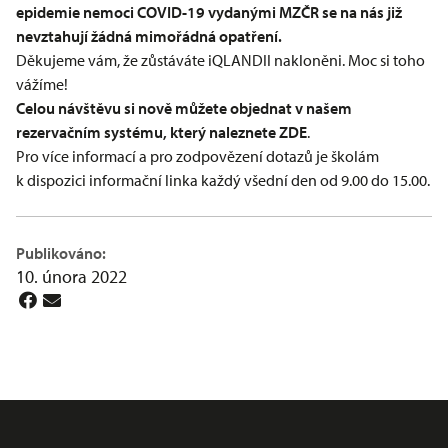
epidemie nemoci COVID-19 vydanými MZČR se na nás již
nevztahují žádná mimořádná opatření.
Děkujeme vám, že zůstáváte iQLANDII nakloněni. Moc si toho
vážíme!
Celou návštěvu si nově můžete objednat v našem
rezervačním systému, který naleznete
ZDE
.
Pro více informací a pro zodpovězení dotazů je školám
k dispozici informační linka každý všední den od 9.00 do 15.00.
Publikováno:
10. února 2022