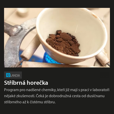
LANDIA
Stříbrná horečka
Program pro nadšené chemiky, kteří již mají s prací v laboratoři
nějaké zkušenosti. Čeká je dobrodružná cesta od dusičnanu
stříbrného až k čistému stříbru.