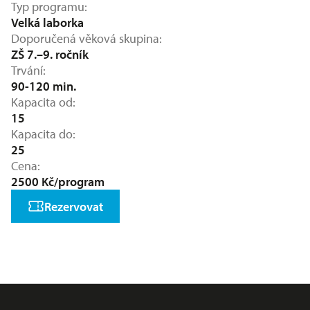
Typ programu
Velká laborka
Doporučená věková skupina
ZŠ 7.–9. ročník
Trvání
90-120 min.
Kapacita od
15
Kapacita do
25
Cena
2500 Kč/program
Rezervovat