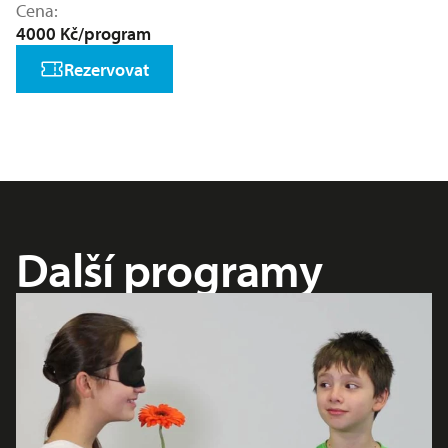
Cena
4000 Kč/program
Rezervovat
Další programy