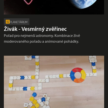
PLANETÁRIUM
Živák - Vesmírný zvěřinec
Pořad pro nejmenší astronomy. Kombinace živě
moderovaného pořadu a animované pohádky.