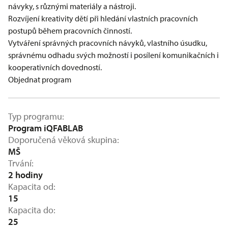
návyky, s různými materiály a nástroji.
Rozvíjení kreativity dětí při hledání vlastních pracovních
postupů během pracovních činností.
Vytváření správných pracovních návyků, vlastního úsudku,
správnému odhadu svých možností i posílení komunikačních i
kooperativních dovedností.
Objednat program
Typ programu
Program iQFABLAB
Doporučená věková skupina
MŠ
Trvání
2 hodiny
Kapacita od
15
Kapacita do
25