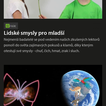
PARK
Lidské smysly pro mladší
Nejmenší badatelé se pod vedením našich zkušených lektorů
ponoří do světa zajímavých pokusů a klamů, díky kterým
otestují své smysly - chuť, čich, hmat, zrak i sluch.