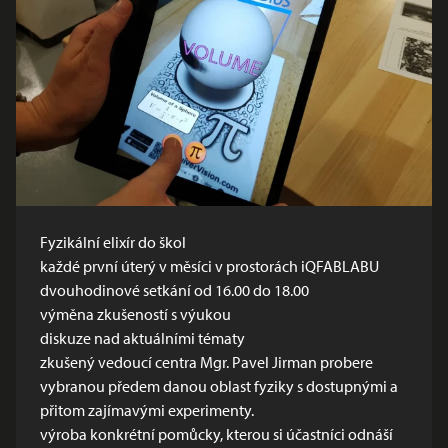
Fyzikální elixír do škol
každé první úterý v měsíci v prostorách iQFABLABU
dvouhodinové setkání od 16.00 do 18.00
výměna zkušeností s výukou
diskuze nad aktuálními tématy
zkušený vedoucí centra Mgr. Pavel Jirman probere
vybranou předem danou oblast fyziky s dostupnými a
přitom zajímavými experimenty.
výroba konkrétní pomůcky, kterou si účastníci odnáší