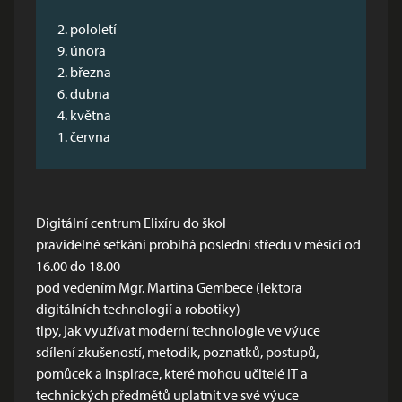
2. pololetí
9. února
2. března
6. dubna
4. května
1. června
Digitální centrum Elixíru do škol
pravidelné setkání probíhá poslední středu v měsíci od
16.00 do 18.00
pod vedením Mgr. Martina Gembece (lektora
digitálních technologií a robotiky)
tipy, jak využívat moderní technologie ve výuce
sdílení zkušeností, metodik, poznatků, postupů,
pomůcek a inspirace, které mohou učitelé IT a
technických předmětů uplatnit ve své výuce