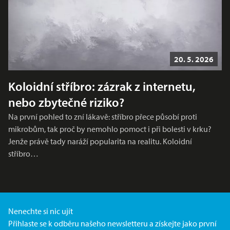
20. 5. 2026
Koloidní stříbro: zázrak z internetu,
nebo zbytečné riziko?
Na první pohled to zní lákavě: stříbro přece působí proti
mikrobům, tak proč by nemohlo pomoct i při bolesti v krku?
Jenže právě tady naráží popularita na realitu. Koloidní
stříbro…
Nenechte si nic ujít
Přihlaste se k odběru našeho newsletteru a získejte jako první