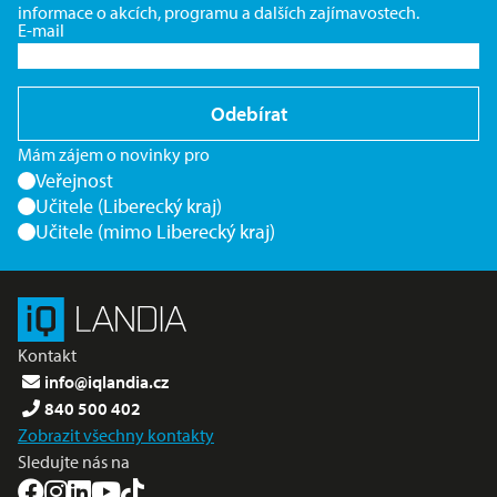
informace o akcích, programu a dalších zajímavostech.
E-mail
Odebírat
Mám zájem o novinky pro
Veřejnost
Učitele (Liberecký kraj)
Učitele (mimo Liberecký kraj)
Kontakt
info@iqlandia.cz
840 500 402
Zobrazit všechny kontakty
Sledujte nás na