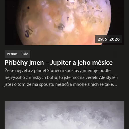
29. 5. 2026
Vesmír
Lidé
Příběhy jmen – Jupiter a jeho měsíce
Že se největší z planet Sluneční soustavy jmenuje podle
nejvyššího z římských bohů, to jste možná věděli. Ale slyšeli
jste i o tom, že má spoustu měsíců a mnohé z nich se také…