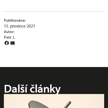
Publikováno:
15. prosince 2021
Autor:
Petr J.
Další články