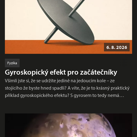
6. 8. 2026
Fyzika
Gyroskopický efekt pro začátečníky
Všimli jste si, že se udržíte jedině na jedoucím kole – ze
stojícího že byste hned spadli? A víte, že je to krásný praktický
příklad gyroskopického efektu? S gyrosem to tedy nemá…