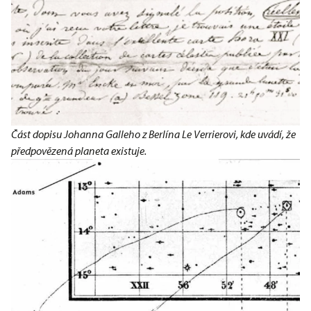
Část dopisu Johanna Galleho z Berlína Le Verrierovi, kde uvádí, že
předpovězená planeta existuje.