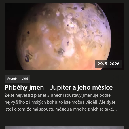
29. 5. 2026
Vesmír
Lidé
Příběhy jmen – Jupiter a jeho měsíce
Že se největší z planet Sluneční soustavy jmenuje podle
nejvyššího z římských bohů, to jste možná věděli. Ale slyšeli
jste i o tom, že má spoustu měsíců a mnohé z nich se také…