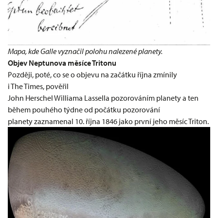
Mapa, kde Galle vyznačil polohu nalezené planety.
Objev Neptunova měsíce Tritonu
Později, poté, co se o objevu na začátku října zmínily
i The Times, pověřil
John Herschel Williama Lassella pozorováním planety a ten
během pouhého týdne od počátku pozorování
planety zaznamenal 10. října 1846 jako první jeho měsíc Triton.