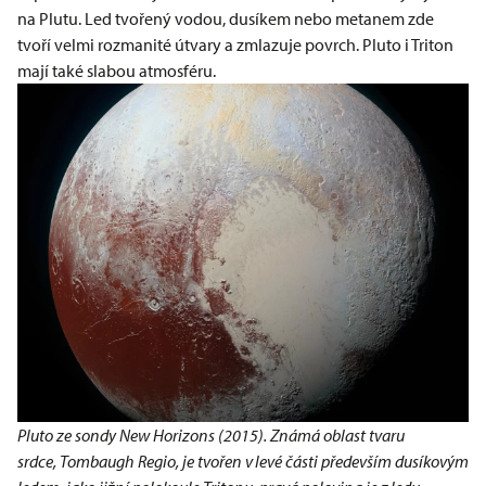
na Plutu. Led tvořený vodou, dusíkem nebo metanem zde
tvoří velmi rozmanité útvary a zmlazuje povrch. Pluto i Triton
mají také slabou atmosféru.
Pluto ze sondy New Horizons (2015). Známá oblast tvaru
srdce, Tombaugh Regio, je tvořen v levé části především dusíkovým