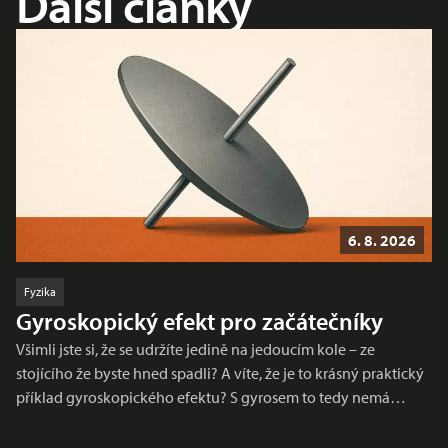
Další články
6. 8. 2026
Fyzika
Gyroskopický efekt pro začátečníky
Všimli jste si, že se udržíte jedině na jedoucím kole – ze
stojícího že byste hned spadli? A víte, že je to krásný praktický
příklad gyroskopického efektu? S gyrosem to tedy nemá…