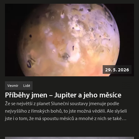
29. 5. 2026
Vesmír
Lidé
Příběhy jmen – Jupiter a jeho měsíce
Že se největší z planet Sluneční soustavy jmenuje podle
nejvyššího z římských bohů, to jste možná věděli. Ale slyšeli
jste i o tom, že má spoustu měsíců a mnohé z nich se také…