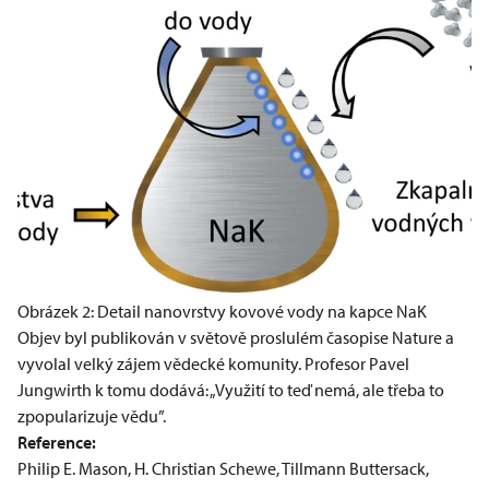
Obrázek 2: Detail nanovrstvy kovové vody na kapce NaK
Objev byl publikován v světově proslulém časopise Nature a
vyvolal velký zájem vědecké komunity. Profesor Pavel
Jungwirth k tomu dodává: „Využití to teď nemá, ale třeba to
zpopularizuje vědu”.
Reference:
Philip E. Mason, H. Christian Schewe, Tillmann Buttersack,