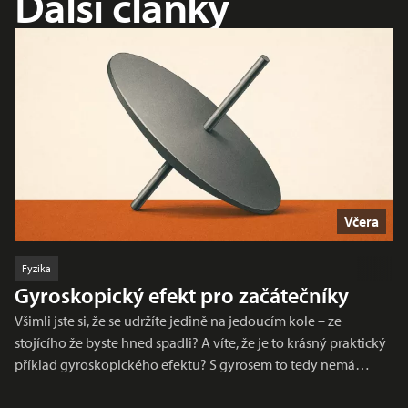
Další články
Včera
Fyzika
Gyroskopický efekt pro začátečníky
Všimli jste si, že se udržíte jedině na jedoucím kole – ze
stojícího že byste hned spadli? A víte, že je to krásný praktický
příklad gyroskopického efektu? S gyrosem to tedy nemá…