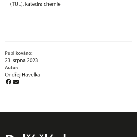
(TUL), katedra chemie
Další články autora
Publikováno:
23. srpna 2023
Autor:
Ondřej Havelka