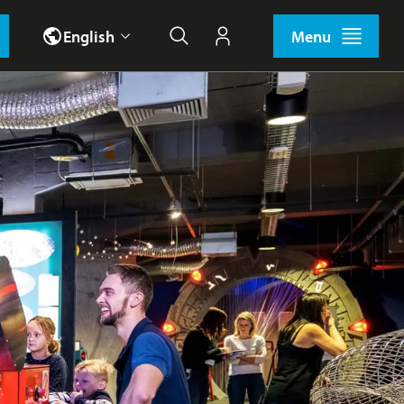
English
Menu
Search
My account