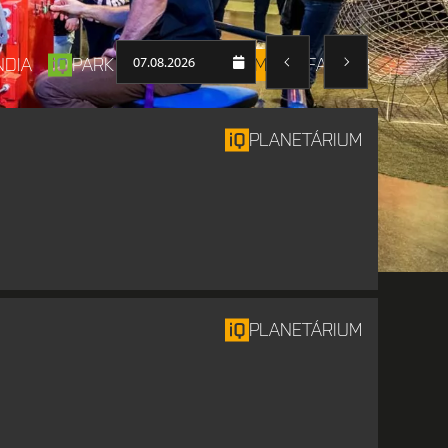
07.08.2026
NDIA
PARK
PLANETÁRIUM
FABLAB
PLANETÁRIUM
PLANETÁRIUM