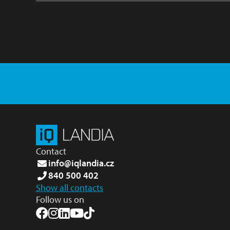
Contact
info@iqlandia.cz
840 500 402
Show all contacts
Follow us on