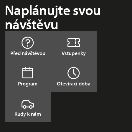
Naplánujte svou
návštěvu
Před návštěvou
Vstupenky
Program
Otevírací doba
Kudy k nám