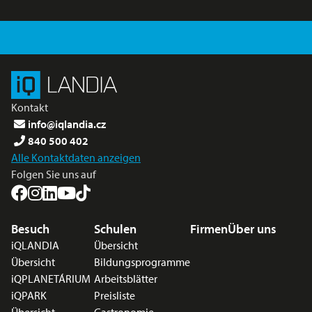
Kontakt
info@iqlandia.cz
840 500 402
Alle Kontaktdaten anzeigen
Folgen Sie uns auf
Fußzeilenmenü
Besuch
Schulen
Firmen
Über uns
iQLANDIA
Übersicht
Übersicht
Bildungsprogramme
iQPLANETÁRIUM
Arbeitsblätter
iQPARK
Preisliste