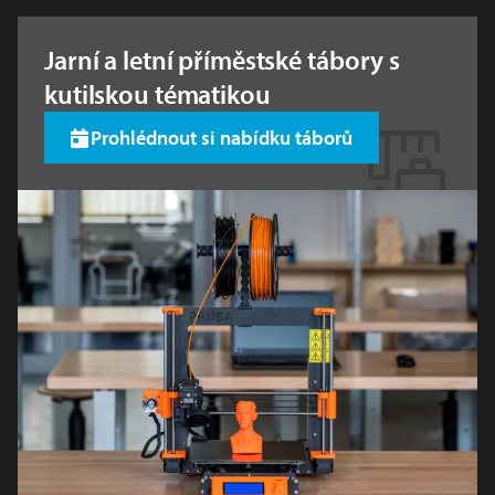
Jarní a letní příměstské tábory s
kutilskou tématikou
Prohlédnout si nabídku táborů