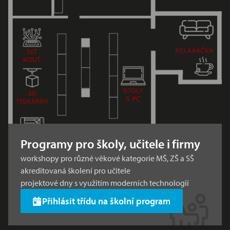
Programy pro školy, učitele i firmy
workshopy pro různé věkové kategorie MŠ, ZŠ a SŠ
akreditovaná školení pro učitele
projektové dny s využitím moderních technologií
Přihlásit třídu na školní program