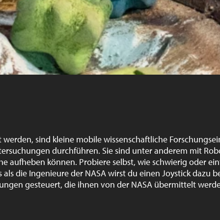
t werden, sind kleine mobile wissenschaftliche Forschungsei
tersuchungen durchführen. Sie sind unter anderem mit Rob
he aufheben können. Probiere selbst, wie schwierig oder ein
als die Ingenieure der NASA wirst du einen Joystick dazu 
ngen gesteuert, die ihnen von der NASA übermittelt werde