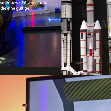
Vader bewacht wird – und
 die eine gültige