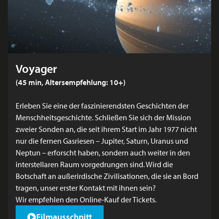
Voyager
(45 min, Altersempfehlung: 10+)
Erleben Sie eine der faszinierendsten Geschichten der
Menschheitsgeschichte. Schließen Sie sich der Mission
zweier Sonden an, die seit ihrem Start im Jahr 1977 nicht
nur die fernen Gasriesen – Jupiter, Saturn, Uranus und
Neptun – erforscht haben, sondern auch weiter in den
interstellaren Raum vorgedrungen sind. Wird die
Botschaft an außerirdische Zivilisationen, die sie an Bord
tragen, unser erster Kontakt mit ihnen sein?
Wir empfehlen den
Online-Kauf der Tickets
.
Filmausschnitt