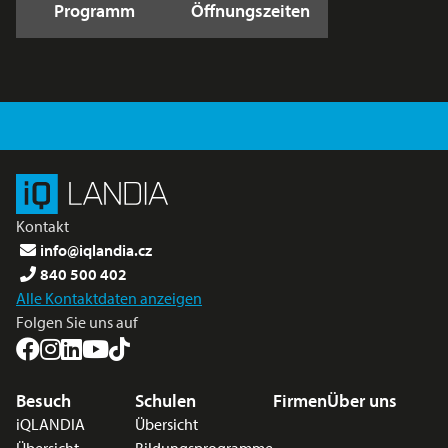
Programm
Öffnungszeiten
Kontakt
info@iqlandia.cz
840 500 402
Alle Kontaktdaten anzeigen
Folgen Sie uns auf
Fußzeilenmenü
Besuch
Schulen
Firmen
Über uns
iQLANDIA
Übersicht