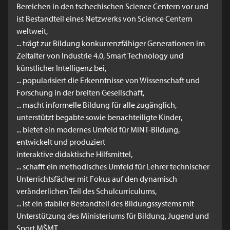
Bereichen in den tschechischen Science Centern vor und
ist Bestandteil eines Netzwerks von Science Centern
weltweit,
... trägt zur Bildung konkurrenzfähiger Generationen im
Zeitalter von Industrie 4.0, Smart Technology und
künstlicher Intelligenz bei,
... popularisiert die Erkenntnisse von Wissenschaft und
Forschung in der breiten Gesellschaft,
... macht informelle Bildung für alle zugänglich,
unterstützt begabte sowie benachteiligte Kinder,
... bietet ein modernes Umfeld für MINT-Bildung,
entwickelt und produziert
interaktive didaktische Hilfsmittel,
... schafft ein methodisches Umfeld für Lehrer technischer
Unterrichtsfächer mit Fokus auf den dynamisch
veränderlichen Teil des Schulcurriculums,
... ist ein stabiler Bestandteil des Bildungssystems mit
Unterstützung des Ministeriums für Bildung, Jugend und
Sport MŠMT.